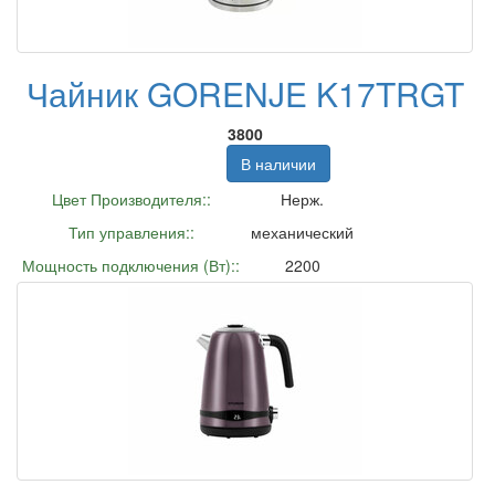
Чайник GORENJE K17TRGT
3800
В наличии
Цвет Производителя::
Нерж.
Тип управления::
механический
Мощность подключения (Вт)::
2200