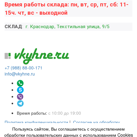
Время работы склада: пн, вт, ср, пт, сб: 11-
15ч. чт, вс - выходной
СКЛАД
:
г. Краснодар, Текстильная улица, 9/5
+7 (988) 88-00-171
info@vkyhne.ru
Время работы:
с 10:00 до 19:00
Политика конфиденциальности
|
Согласие на обработку
персональных данных
|
Пользовательское соглашение
Пользуясь сайтом, Вы соглашаетесь с осуществлением
Интернет-магазин кухонной
Сделано в Creative Solution
обработки пользовательских данных с использованием Cookies