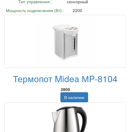
Тип управления::
сенсорный
Мощность подключения (Вт)::
2200
Термопот Midea МP-8104
3800
В наличии