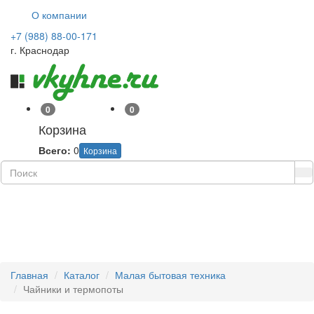
О компании
+7 (988) 88-00-171
г. Краснодар
0
0
Корзина
Всего:
0
Корзина
Навиг
Главная
Каталог
Малая бытовая техника
Чайники и термопоты