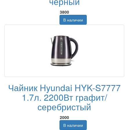
черный
3800
В наличии
Чайник Hyundai HYK-S7777
1.7л. 2200Вт графит/
серебристый
2000
В наличии