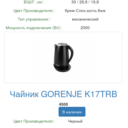
В/Ш/Г, см::
30 / 28,8 / 19,8
Цвет Производителя::
Крем-Слон.кость-Беж
Тип управления::
механический
Мощность подключения (Вт)::
2000
Чайник GORENJE K17TRB
4500
В наличии
Цвет Производителя::
Черный