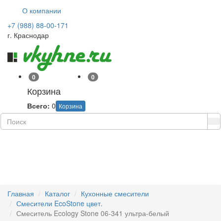
О компании
+7 (988) 88-00-171
г. Краснодар
0
0
Корзина
Всего:
0
Корзина
Навиг
Главная
Каталог
Кухонные смесители
Смесители EcoStone цвет.
Смеситель Ecology Stone 06-341 ультра-белый