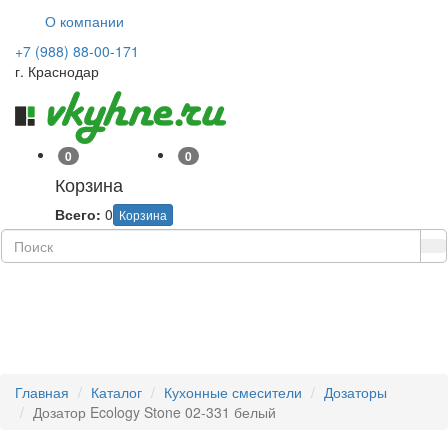
О компании
+7 (988) 88-00-171
г. Краснодар
0
0
Корзина
Всего:
0
Корзина
Навиг
Главная
Каталог
Кухонные смесители
Дозаторы
Дозатор Ecology Stone 02-331 белый