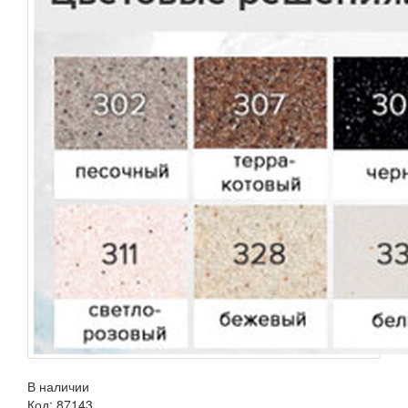
В наличии
Код:
87143