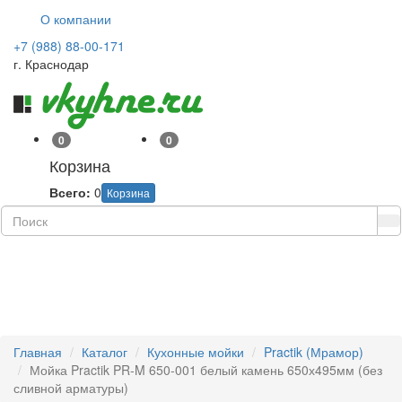
О компании
+7 (988) 88-00-171
г. Краснодар
0
0
Корзина
Всего:
0
Корзина
Навиг
Главная
Каталог
Кухонные мойки
Practik (Мрамор)
Мойка Practik PR-M 650-001 белый камень 650х495мм (без
сливной арматуры)