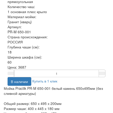
прямоугольная
Количество чаш:
1 основная плюс крыло
Материал мойки:
Гранит (кварц)
Артикул:
PR-M 650-001
Страна происхождения:
РОССИЯ
Глубина чаши (см):
18
Ширина шкафа (см):
60
Цена:
3687
Купить в 1 клик
В наличии
Мойка Practik PR-M 650-001 белый камень 650х495мм (без
сливной арматуры)
Общий размер: 650 х 495 х 200мм
Размер чаши: 400 х 445 х 180 мм