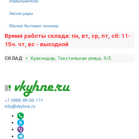
Измельчители
Акссесуары
Малая бытовая техника
Время работы склада: пн, вт, ср, пт, сб: 11-
15ч. чт, вс - выходной
СКЛАД
:
г. Краснодар, Текстильная улица, 9/5
+7 (988) 88-00-171
info@vkyhne.ru