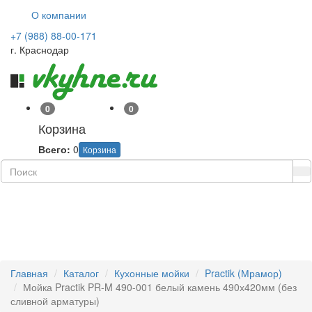
О компании
+7 (988) 88-00-171
г. Краснодар
0
0
Корзина
Всего:
0
Корзина
Навиг
Главная
Каталог
Кухонные мойки
Practik (Мрамор)
Мойка Practik PR-M 490-001 белый камень 490х420мм (без
сливной арматуры)