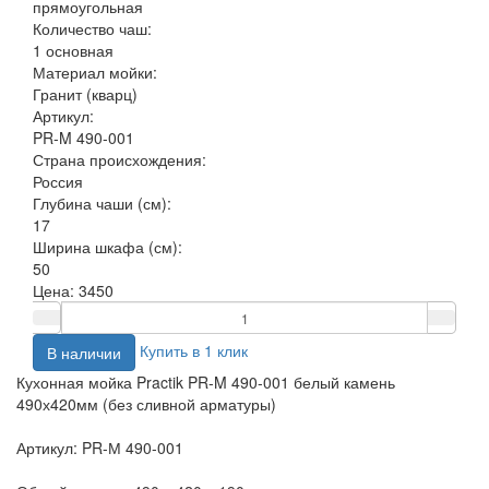
прямоугольная
Количество чаш:
1 основная
Материал мойки:
Гранит (кварц)
Артикул:
PR-M 490-001
Страна происхождения:
Россия
Глубина чаши (см):
17
Ширина шкафа (см):
50
Цена:
3450
Купить в 1 клик
В наличии
Кухонная мойка Practik PR-M 490-001 белый камень
490х420мм (без сливной арматуры)
Артикул: PR-М 490-001