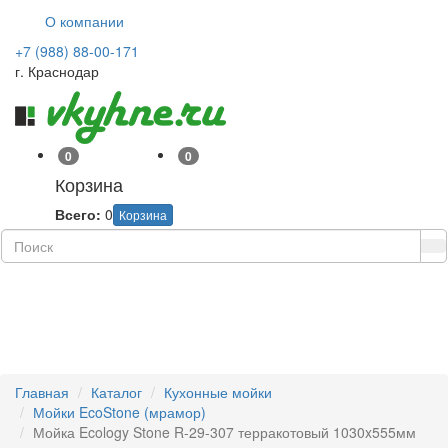
О компании
+7 (988) 88-00-171
г. Краснодар
0
0
Корзина
Всего:
0
Корзина
Навиг
Главная
Каталог
Кухонные мойки
Мойки EcoStone (мрамор)
Мойка Ecology Stone R-29-307 терракотовый 1030x555мм