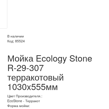
В наличии
Код:
85524
Мойка Ecology Stone
R-29-307
терракотовый
1030x555мм
Цвет Производителя.:
EcoStone - Терракот
Форма мойки: