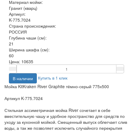
Материал мойки:
Гранит (кварц)
Артикул:
K-775.7024
Страна происхождения:
РОССИЯ
Глубина чаши (см):
21
Ширина шкафа (см):
60
Цена:
10635
Купить в 1 клик
В наличии
Мойка KitKraken River Graphite тёмно-серый 775х500
Артикул K-775.7024
Стильная ассиметричная мойка River сочетает в себе
вместительную чашу и удобное пространство для средств по
уходу за кухонной мойкой. Смещенный выпуск облегчает слив
воды, а так же позволяет исключить случайного перекрытия