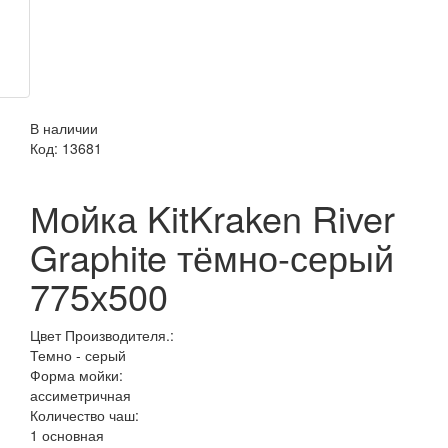
В наличии
Код:
13681
Мойка KitKraken River
Graphite тёмно-серый
775х500
Цвет Производителя.:
Темно - серый
Форма мойки:
ассиметричная
Количество чаш:
1 основная