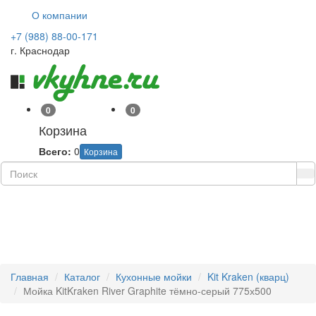
О компании
+7 (988) 88-00-171
г. Краснодар
0
0
Корзина
Всего:
0
Корзина
Навиг
Главная
Каталог
Кухонные мойки
Kit Kraken (кварц)
Мойка KitKraken River Graphite тёмно-серый 775х500