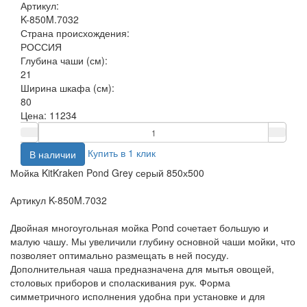
Артикул:
K-850M.7032
Страна происхождения:
РОССИЯ
Глубина чаши (см):
21
Ширина шкафа (см):
80
Цена:
11234
Купить в 1 клик
В наличии
Мойка KitKraken Pond Grey серый 850х500
Артикул K-850M.7032
Двойная многоугольная мойка Pond сочетает большую и
малую чашу. Мы увеличили глубину основной чаши мойки, что
позволяет оптимально размещать в ней посуду.
Дополнительная чаша предназначена для мытья овощей,
столовых приборов и споласкивания рук. Форма
симметричного исполнения удобна при установке и для