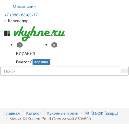
О компании
+7 (988) 88-00-171
г. Краснодар
0
0
Корзина
Всего:
0
Корзина
Навиг
Главная
Каталог
Кухонные мойки
Kit Kraken (кварц)
Мойка KitKraken Pond Grey серый 850х500