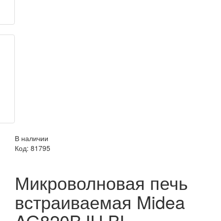
В наличии
Код:
81795
Микроволновая печь
встраиваемая Midea
AG820BJU BL