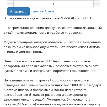
Купить в 1 клик
В наличии
Встраиваемая микроволновая печь Midea AG820BJU BL
— современное решение для кухни, сочетающее лаконичный
дизайн, функциональность и удобство управления.
Модель оснащена камерой объёмом 20 литров с внутренним
покрытием из нержавеющей стали, что обеспечивает лёгкую
очистку и долговечность.
Электронное управление с LED-дисплеем и кнопочно-
поворотными переключателями позволяет быстро выбирать
нужные режимы и настраивать параметры приготовления.
Печь поддерживает 5 уровней мощности микроволн и
оснащена кварцевым грилем мощностью 1000 Вт. Благодаря
8 автоматическим программам можно легко готовить
разнообразные блюда: от разогрева и разморозки до
запекания мяса и овощей. Функция комбинированного
режима (СВЧ+гриль) позволяет получать аппетитную корочку