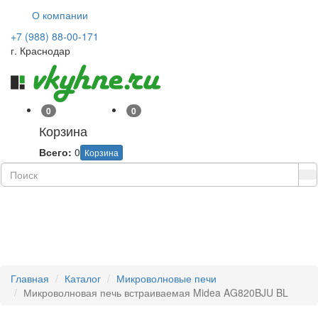
О компании
+7 (988) 88-00-171
г. Краснодар
0
0
Корзина
Всего:
0
Корзина
Навиг
Главная
Каталог
Микроволновые печи
Микроволновая печь встраиваемая Midea AG820BJU BL