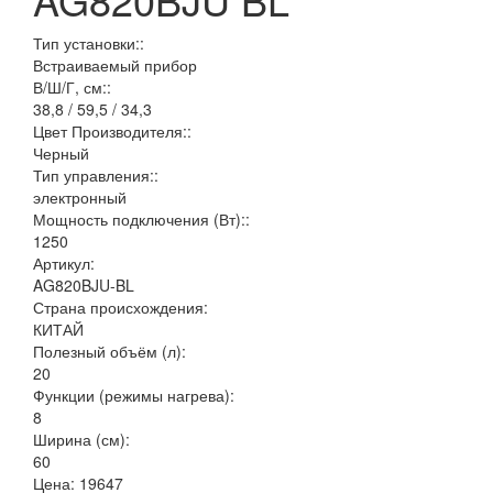
Тип установки::
Встраиваемый прибор
В/Ш/Г, см::
38,8 / 59,5 / 34,3
Цвет Производителя::
Черный
Тип управления::
электронный
Мощность подключения (Вт)::
1250
Артикул:
AG820BJU-BL
Страна происхождения:
КИТАЙ
Полезный объём (л):
20
Функции (режимы нагрева):
8
Ширина (см):
60
Цена:
19647