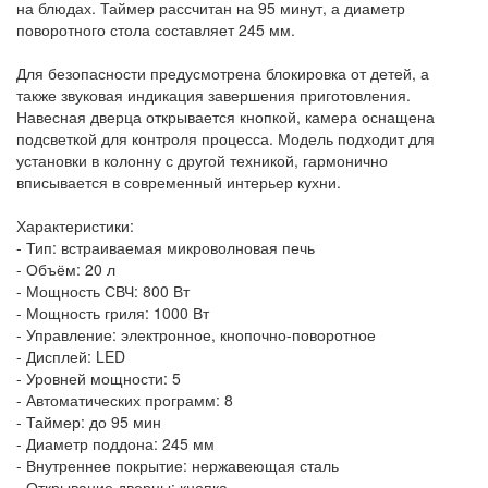
на блюдах. Таймер рассчитан на 95 минут, а диаметр
поворотного стола составляет 245 мм.
Для безопасности предусмотрена блокировка от детей, а
также звуковая индикация завершения приготовления.
Навесная дверца открывается кнопкой, камера оснащена
подсветкой для контроля процесса. Модель подходит для
установки в колонну с другой техникой, гармонично
вписывается в современный интерьер кухни.
Характеристики:
- Тип: встраиваемая микроволновая печь
- Объём: 20 л
- Мощность СВЧ: 800 Вт
- Мощность гриля: 1000 Вт
- Управление: электронное, кнопочно-поворотное
- Дисплей: LED
- Уровней мощности: 5
- Автоматических программ: 8
- Таймер: до 95 мин
- Диаметр поддона: 245 мм
- Внутреннее покрытие: нержавеющая сталь
- Открывание дверцы: кнопка