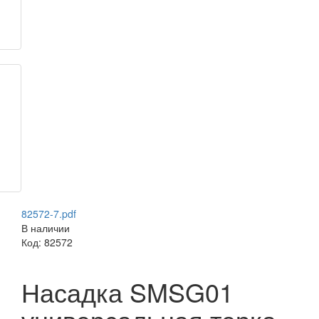
82572-7.pdf
В наличии
Код:
82572
Насадка SMSG01