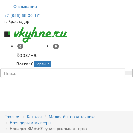
О компании
+7 (988) 88-00-171
г. Краснодар
0
0
Корзина
Всего:
0
Корзина
Навиг
Главная
Каталог
Малая бытовая техника
Блендеры и миксеры
Насадка SMSG01 универсальная терка