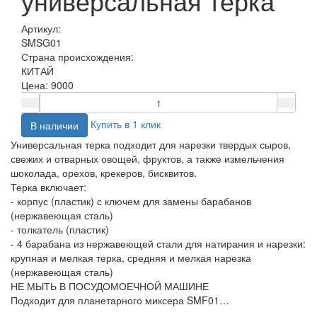
универсальная терка
Артикул:
SMSG01
Страна происхождения:
КИТАЙ
Цена:
9000
Купить в 1 клик
В наличии
Универсальная терка подходит для нарезки твердых сыров,
свежих и отварных овощей, фруктов, а также измельчения
шоколада, орехов, крекеров, бисквитов.
Терка включает:
- корпус (пластик) с ключем для замены барабанов
(нержавеющая сталь)
- толкатель (пластик)
- 4 барабана из нержавеющей стали для натирания и нарезки:
крупная и мелкая терка, средняя и мелкая нарезка
(нержавеющая сталь)
НЕ МЫТЬ В ПОСУДОМОЕЧНОЙ МАШИНЕ
Подходит для планетарного миксера SMF01…