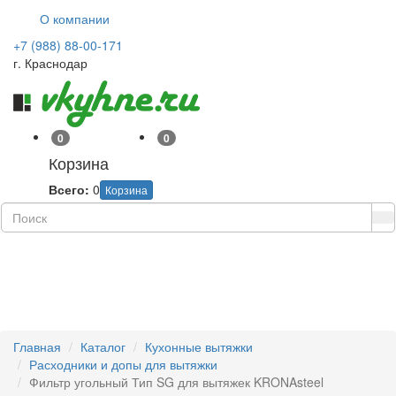
О компании
+7 (988) 88-00-171
г. Краснодар
0
0
Корзина
Всего:
0
Корзина
Навиг
Главная
Каталог
Кухонные вытяжки
Расходники и допы для вытяжки
Фильтр угольный Тип SG для вытяжек KRONAsteel