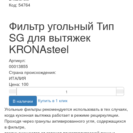
Код:
54764
Фильтр угольный Тип
SG для вытяжек
KRONAsteel
Артикул:
00013855
Страна происхождения:
ИТАЛИЯ
Цена:
100
Купить в 1 клик
В наличии
Угольные фильтры рекомендуется использовать в тех случаях,
когда кухонная вытяжка работает в режиме рециркуляции.
Проходя через гранулы активированного угля, содержащихся
в фильтре,
воздух очищается от запахов приготавливаемой пищи и