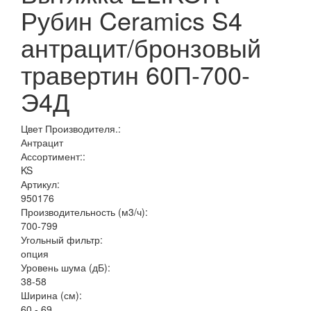
Рубин Ceramics S4
антрацит/бронзовый
травертин 60П-700-
Э4Д
Цвет Производителя.:
Антрацит
Ассортимент::
KS
Артикул:
950176
Производительность (м3/ч):
700-799
Угольный фильтр:
опция
Уровень шума (дБ):
38-58
Ширина (см):
60 - 69