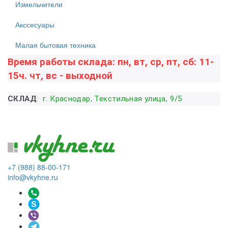
Измельчители
Акссесуары
Малая бытовая техника
Время работы склада: пн, вт, ср, пт, сб: 11-
15ч. чт, вс - выходной
СКЛАД
:
г. Краснодар, Текстильная улица, 9/5
+7 (988) 88-00-171
info@vkyhne.ru