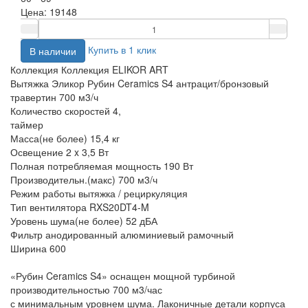
Цена:
19148
Купить в 1 клик
В наличии
Коллекция Коллекция ELIKOR ART
Вытяжка Эликор Рубин Ceramics S4 антрацит/бронзовый
травертин 700 м3/ч
Количество скоростей 4,
таймер
Масса(не более) 15,4 кг
Освещение 2 x 3,5 Вт
Полная потребляемая мощность 190 Вт
Производительн.(макс) 700 м3/ч
Режим работы вытяжка / рециркуляция
Тип вентилятора RXS20DT4-M
Уровень шума(не более) 52 дБА
Фильтр анодированный алюминиевый рамочный
Ширина 600
«Рубин Ceramics S4» оснащен мощной турбиной
производительностью 700 м3/час
с минимальным уровнем шума. Лаконичные детали корпуса