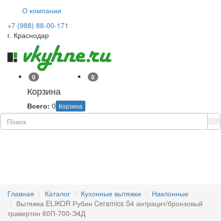
О компании
+7 (988) 88-00-171
г. Краснодар
0
0
Корзина
Всего:
0
Корзина
Навиг
Главная
Каталог
Кухонные вытяжки
Наклонные
Вытяжка ELIKOR Рубин Ceramics S4 антрацит/бронзовый
травертин 60П-700-Э4Д