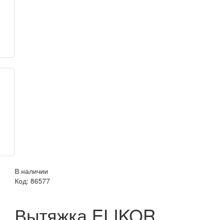
В наличии
Код:
86577
Вытяжка ELIKOR